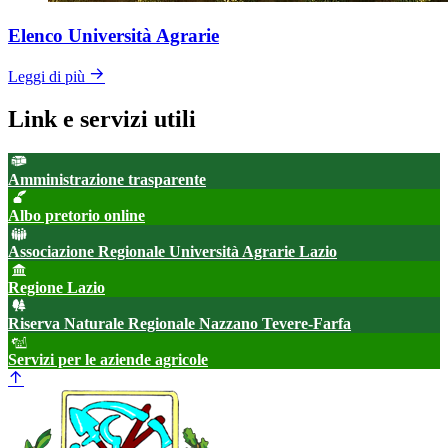
Elenco Università Agrarie
Leggi di più
Link e servizi utili
Amministrazione trasparente
Albo pretorio online
Associazione Regionale Università Agrarie Lazio
Regione Lazio
Riserva Naturale Regionale Nazzano Tevere-Farfa
Servizi per le aziende agricole