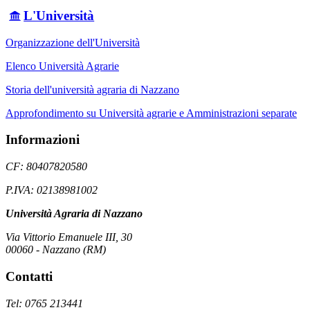
L'Università
Organizzazione dell'Università
Elenco Università Agrarie
Storia dell'università agraria di Nazzano
Approfondimento su Università agrarie e Amministrazioni separate
Informazioni
CF: 80407820580
P.IVA: 02138981002
Università Agraria di Nazzano
Via Vittorio Emanuele III, 30
00060 - Nazzano (RM)
Contatti
Tel: 0765 213441