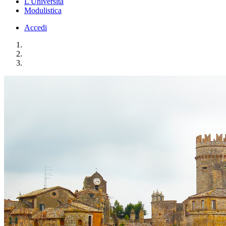
L'Università
Modulistica
Accedi