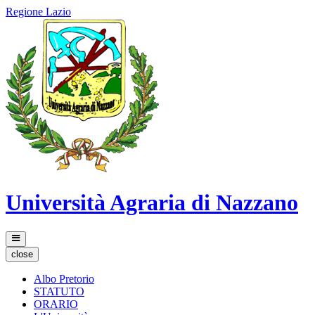
Regione Lazio
Università Agraria di Nazzano
close
Albo Pretorio
STATUTO
ORARIO