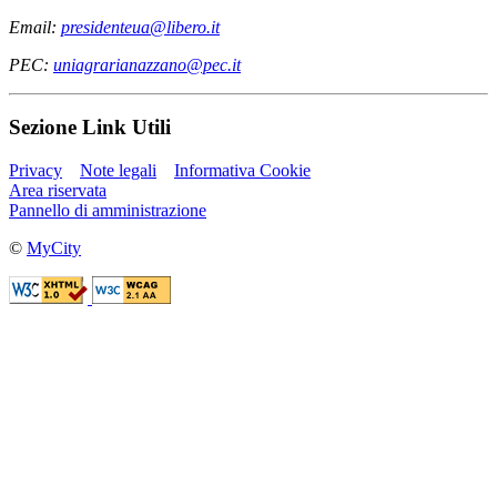
Email:
presidenteua@libero.it
PEC:
uniagrarianazzano@pec.it
Sezione Link Utili
Privacy
Note legali
Informativa Cookie
Area riservata
Pannello di amministrazione
©
MyCity