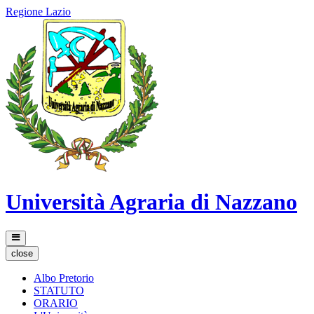
Regione Lazio
Università Agraria di Nazzano
close
Albo Pretorio
STATUTO
ORARIO