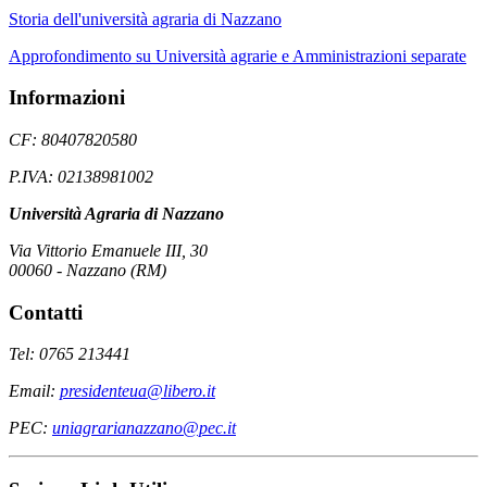
Storia dell'università agraria di Nazzano
Approfondimento su Università agrarie e Amministrazioni separate
Informazioni
CF: 80407820580
P.IVA: 02138981002
Università Agraria di Nazzano
Via Vittorio Emanuele III, 30
00060 - Nazzano (RM)
Contatti
Tel: 0765 213441
Email:
presidenteua@libero.it
PEC:
uniagrarianazzano@pec.it