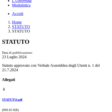
L'Università
Modulistica
Accedi
Home
STATUTO
STATUTO
STATUTO
Data di pubblicazione:
23 Luglio 2024
Statuto approvato con Verbale Assemblea degli Utenti n. 1 del
21.7.2024
Allegati
STATUTO.pdf
(996.83 KB)