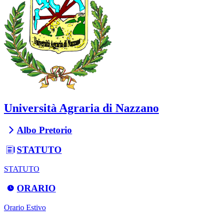
Università Agraria di Nazzano
Albo Pretorio
STATUTO
STATUTO
ORARIO
Orario Estivo