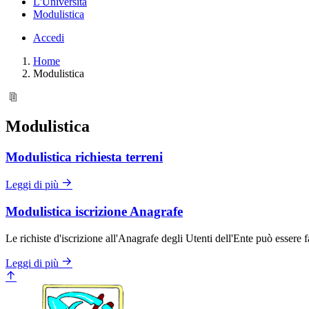
L'Università
Modulistica
Accedi
Home
Modulistica
Modulistica
Modulistica richiesta terreni
Leggi di più
Modulistica iscrizione Anagrafe
Le richiste d'iscrizione all'Anagrafe degli Utenti dell'Ente può essere 
Leggi di più