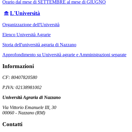
Orario dal mese di SETTEMBRE al mese di GIUGNO
L'Università
Organizzazione dell'Università
Elenco Università Agrarie
Storia dell'università agraria di Nazzano
Approfondimento su Università agrarie e Amministrazioni separate
Informazioni
CF: 80407820580
P.IVA: 02138981002
Università Agraria di Nazzano
Via Vittorio Emanuele III, 30
00060 - Nazzano (RM)
Contatti