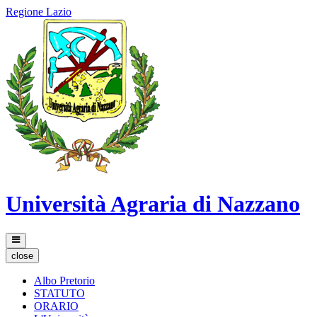
Regione Lazio
Università Agraria di Nazzano
close
Albo Pretorio
STATUTO
ORARIO