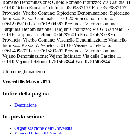
Romano Denominazione: Oriolo Romano Indirizzo: Via Claudia 31
01010 Oriolo Romano Telefono: 06/99837157 Fax. 06/99837157
Provincia: Viterbo Comune: Sipicciano Denominazione: Sipicciano
Indirizzo: Piazza Comunale 11 01020 Sipicciano Telefono:
0761/905410 Fax. 0761/904383 Provincia: Viterbo Comune:
Tarquinia Denominazione: Tarquinia Indirizzo: Via G. Garibaldi 17
01016 Tarquinia Telefono: 0766/856016 Fax. 0766/857836
Provincia: Viterbo Comune: Vasanello Denominazione: Vasanello
Indirizzo: Piazza V. Veneto 13 01030 Vasanello Telefono:
0761/409897 Fax. 0761/409897 Provincia: Viterbo Comune:
Vejano Denominazione: Vejano Indirizzo: Via delle Cascine 11
01010 Vejano Telefono: 0761/463844 Fax. 0761/463844
Ultimo aggiornamento
Venerdi 06 Marzo 2020
Indice della pagina
Descrizione
In questa sezione
Organizzazione dell'Università
Elenco Università Agrarie