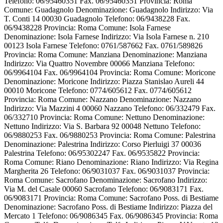
Telefono: 06/95460351 Fax. 06/95460351 Provincia: Roma
Comune: Guadagnolo Denominazione: Guadagnolo Indirizzo: Via
T. Conti 14 00030 Guadagnolo Telefono: 06/9438228 Fax.
06/9438228 Provincia: Roma Comune: Isola Farnese
Denominazione: Isola Farnese Indirizzo: Via Isola Farnese n. 210
00123 Isola Farnese Telefono: 0761/587662 Fax. 0761/589826
Provincia: Roma Comune: Manziana Denominazione: Manziana
Indirizzo: Via Quattro Novembre 00066 Manziana Telefono:
06/9964104 Fax. 06/9964104 Provincia: Roma Comune: Moricone
Denominazione: Moricone Indirizzo: Piazza Stanislao Aureli 44
00010 Moricone Telefono: 0774/605612 Fax. 0774/605612
Provincia: Roma Comune: Nazzano Denominazione: Nazzano
Indirizzo: Via Mazzini 4 00060 Nazzano Telefono: 06/332479 Fax.
06/332710 Provincia: Roma Comune: Nettuno Denominazione:
Nettuno Indirizzo: Via S. Barbara 92 00048 Nettuno Telefono:
06/9880253 Fax. 06/9880253 Provincia: Roma Comune: Palestrina
Denominazione: Palestrina Indirizzo: Corso Pierluigi 37 00036
Palestrina Telefono: 06/95302247 Fax. 06/9535822 Provincia:
Roma Comune: Riano Denominazione: Riano Indirizzo: Via Regina
Margherita 26 Telefono: 06/9031037 Fax. 06/9031037 Provincia:
Roma Comune: Sacrofano Denominazione: Sacrofano Indirizzo:
Via M. del Casale 00060 Sacrofano Telefono: 06/9083171 Fax.
06/9083171 Provincia: Roma Comune: Sacrofano Poss. di Bestiame
Denominazione: Sacrofano Poss. di Bestiame Indirizzo: Piazza del
Mercato 1 Telefono: 06/9086345 Fax. 06/9086345 Provincia: Roma