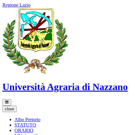
Regione Lazio
Università Agraria di Nazzano
close
Albo Pretorio
STATUTO
ORARIO