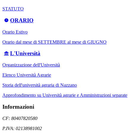
STATUTO
ORARIO
Orario Estivo
Orario dal mese di SETTEMBRE al mese di GIUGNO
L'Università
Organizzazione dell'Università
Elenco Università Agrarie
Storia dell'università agraria di Nazzano
Approfondimento su Università agrarie e Amministrazioni separate
Informazioni
CF: 80407820580
P.IVA: 02138981002