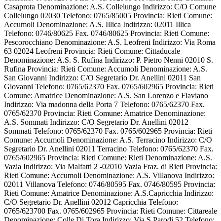
Casaprota Denominazione: A.S. Collelungo Indirizzo: C/O Comune
Collelungo 02030 Telefono: 0765/85005 Provincia: Rieti Comune:
Accumoli Denominazione: A.S. Illica Indirizzo: 02011 Illica
Telefono: 0746/80625 Fax. 0746/80625 Provincia: Rieti Comune:
Pescorocchiano Denominazione: A.S. Leofreni Indirizzo: Via Roma
63 02024 Leofreni Provincia: Rieti Comune: Cittaducale
Denominazione: A.S. S. Rufina Indirizzo: P. Pietro Nenni 02010 S.
Rufina Provincia: Rieti Comune: Accumoli Denominazione: A.S.
San Giovanni Indirizzo: C/O Segretario Dr. Anellini 02011 San
Giovanni Telefono: 0765/62370 Fax. 0765/602965 Provincia: Rieti
Comune: Amatrice Denominazione: A.S. San Lorenzo e Flaviano
Indirizzo: Via madonna della Porta 7 Telefono: 0765/62370 Fax.
0765/62370 Provincia: Rieti Comune: Amatrice Denominazione:
A.S. Sommati Indirizzo: C/O Segretario Dr. Anellini 02012
Sommati Telefono: 0765/62370 Fax. 0765/602965 Provincia: Rieti
Comune: Accumoli Denominazione: A.S. Terracino Indirizzo: C/O
Segretario Dr. Anellini 02011 Terracino Telefono: 0765/62370 Fax.
0765/602965 Provincia: Rieti Comune: Rieti Denominazione: A.S.
Vazia Indirizzo: Via Malfatti 2 -02010 Vazia Fraz. di Rieti Provincia:
Rieti Comune: Accumoli Denominazione: A.S. Villanova Indirizzo:
02011 Villanova Telefono: 0746/80595 Fax. 0746/80595 Provincia:
Rieti Comune: Amatrice Denominazione: A.S.Capricchia Indirizzo:
C/O Segretario Dr. Anellini 02012 Capricchia Telefono:
0765/623700 Fax. 0765/602965 Provincia: Rieti Comune: Cittareale
Denominazione: Colle Di Tora Indirizzo: Via S.Parodi 52 Telefono: