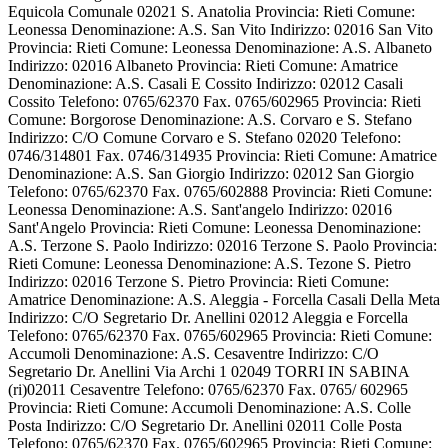
Equicola Comunale 02021 S. Anatolia Provincia: Rieti Comune:
Leonessa Denominazione: A.S. San Vito Indirizzo: 02016 San Vito
Provincia: Rieti Comune: Leonessa Denominazione: A.S. Albaneto
Indirizzo: 02016 Albaneto Provincia: Rieti Comune: Amatrice
Denominazione: A.S. Casali E Cossito Indirizzo: 02012 Casali
Cossito Telefono: 0765/62370 Fax. 0765/602965 Provincia: Rieti
Comune: Borgorose Denominazione: A.S. Corvaro e S. Stefano
Indirizzo: C/O Comune Corvaro e S. Stefano 02020 Telefono:
0746/314801 Fax. 0746/314935 Provincia: Rieti Comune: Amatrice
Denominazione: A.S. San Giorgio Indirizzo: 02012 San Giorgio
Telefono: 0765/62370 Fax. 0765/602888 Provincia: Rieti Comune:
Leonessa Denominazione: A.S. Sant'angelo Indirizzo: 02016
Sant'Angelo Provincia: Rieti Comune: Leonessa Denominazione:
A.S. Terzone S. Paolo Indirizzo: 02016 Terzone S. Paolo Provincia:
Rieti Comune: Leonessa Denominazione: A.S. Tezone S. Pietro
Indirizzo: 02016 Terzone S. Pietro Provincia: Rieti Comune:
Amatrice Denominazione: A.S. Aleggia - Forcella Casali Della Meta
Indirizzo: C/O Segretario Dr. Anellini 02012 Aleggia e Forcella
Telefono: 0765/62370 Fax. 0765/602965 Provincia: Rieti Comune:
Accumoli Denominazione: A.S. Cesaventre Indirizzo: C/O
Segretario Dr. Anellini Via Archi 1 02049 TORRI IN SABINA
(ri)02011 Cesaventre Telefono: 0765/62370 Fax. 0765/ 602965
Provincia: Rieti Comune: Accumoli Denominazione: A.S. Colle
Posta Indirizzo: C/O Segretario Dr. Anellini 02011 Colle Posta
Telefono: 0765/62370 Fax. 0765/602965 Provincia: Rieti Comune: