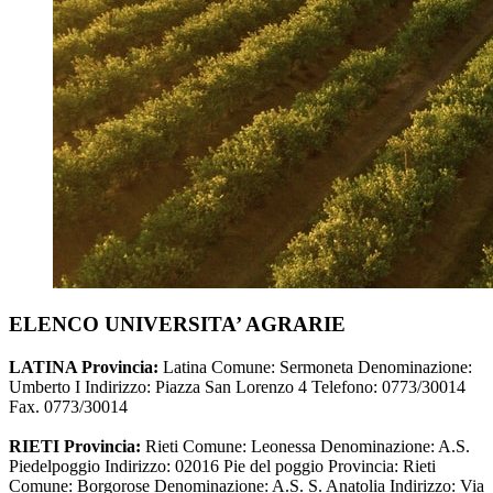
ELENCO UNIVERSITA’ AGRARIE
LATINA Provincia:
Latina Comune: Sermoneta Denominazione:
Umberto I Indirizzo: Piazza San Lorenzo 4 Telefono: 0773/30014
Fax. 0773/30014
RIETI Provincia:
Rieti Comune: Leonessa Denominazione: A.S.
Piedelpoggio Indirizzo: 02016 Pie del poggio Provincia: Rieti
Comune: Borgorose Denominazione: A.S. S. Anatolia Indirizzo: Via