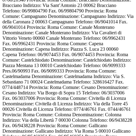
Bracciano Indirizzo: Via Sant’Antonio 23 00062 Bracciano
Telefono: 06/99804790 Fax. 06/99804790 Provincia: Roma
Comune: Campagnano Denominazione: Campagnano Indirizzo: Via
della Caronara 2 00063 Campagnano Telefono: 06/9041014 Fax.
06/9041014 Provincia: Roma Comune: Canale Monterano
Denominazione: Canale Monterano Indirizzo: Via Cavalieri di
Vittorio Veneto 00060 Canale Monterano Telefono: 06/9962431
Fax. 06/9962431 Provincia: Roma Comune: Capena
Denominazione: Capena Indirizzo: Piazza S. Luca 23 00060
Capena Telefono: 06/9074453 Fax. 06/9074453 Provincia: Roma
Comune: Castelchiodato Denominazione: Castelchiodato Indirizzo:
Piazza Mentana 13 00010 Castelchiodato Telefono: 06/9099333
Pres.06/90993 Fax. 06/9099333 Provincia: Roma Comune:
Castelmadama Denominazione: Castelmadama Indirizzo: Via S.
Sebastiano 71 00024 Castelmadama Telefono: 328616427 Fax.
0774/448714 Provincia: Roma Comune: Cesano Denominazione:
Cesano Indirizzo: Via Borgo di Sopra 15 Telefono: 06/3037006
Fax. 06/3037006 Provincia: Roma Comune: Civitella di Licenza
Denominazione: Civitella di Licenza Indirizzo: Via della Torre 45
00026 Civitella di Licenza Telefono: 0774/46761 Fax. 0744/46761
Provincia: Roma Comune: Colonna Denominazione: Colonna
Indirizzo: Via della Libertà 7 00030 Colonna Telefono: 06/9438228
Fax. 06/9438228 Provincia: Roma Comune: Gallicano
Denominazione: Gallicano Indirizzo: Via Roma 5 00010 Gallicano