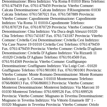
Denominazione: Blera Indirizzo: Via Roma 8 01010 Blera Telefono:
0761/479459 Fax. 0761/479459 Provincia: Viterbo Comune:
Calcata Denominazione: Calcata Indirizzo: P.Risorgimento 01030
Calcata Telefono: 0761/587021 Fax. 0761/587889 Provincia:
Viterbo Comune: Capodimonte Denominazione: Capodimonte
Indirizzo: Via Roma 31 01010-Capodimonte Telefono:
0761/870729 Fax. 0761/870729 Provincia: Viterbo Comune: Chia
Denominazione: Chia Indirizzo: Via Duca degli Abruzzi 01020
Chia Telefono: 0761/743187 Fax. 0761/743187 Provincia: Viterbo
Comune: Civitella Cesi Denominazione: Civitella Cesi Indirizzo:
Via Case Nuove 19 01010 Civitella Cesi Telefono: 0761/479459
Fax. 0761/479459 Provincia: Viterbo Comune: Civitella D'agliano
Denominazione: Civitella D'Agliano Indirizzo: Via Rizzardi 11
-01020 Civitella D'Agliano Telefono: 0761/914569 Fax.
0761/914569 Provincia: Viterbo Comune: Graffignanpo
Denominazione: Graffignano Indirizzo: Via Luigi Cori - 01020
Graffignano Telefono: 0761/901001 Fax. 0761/901001 Provincia:
Viterbo Comune: Monte Romano Denominazione: Monte Romano
Indirizzo: Largo S. Corona 3 01010 Monteromano Telefono:
0766/860013 Fax. 0766/860013 Provincia: Viterbo Comune:
Monterosi Denominazione: Monterosi Indirizzo: Via Marconi 10
01030 Monterosi Telefono: 0761/699526 Fax. 0761/699526
Provincia: Viterbo Comune: Mugnano in Teverina Denominazione:
Mugnano in Teverina Indirizzo: Via Vittorio Emanuele III° 1 -
01020 Mugnano in Teverina Provincia: Viterbo Comune: Oriolo